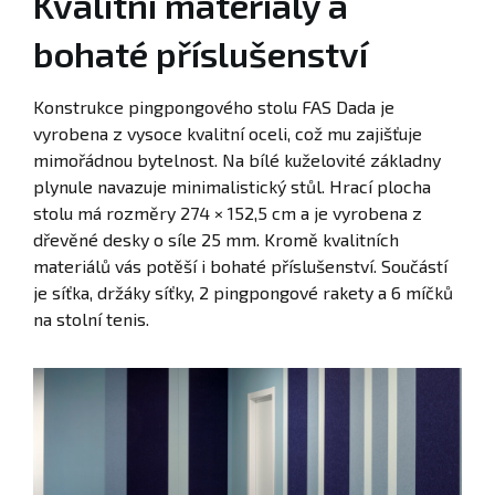
Kvalitní materiály a
bohaté příslušenství
Konstrukce pingpongového stolu FAS Dada je
vyrobena z vysoce kvalitní oceli, což mu zajišťuje
mimořádnou bytelnost. Na bílé kuželovité základny
plynule navazuje minimalistický stůl. Hrací plocha
stolu má rozměry 274 × 152,5 cm a je vyrobena z
dřevěné desky o síle 25 mm. Kromě kvalitních
materiálů vás potěší i bohaté příslušenství. Součástí
je síťka, držáky síťky, 2 pingpongové rakety a 6 míčků
na stolní tenis.