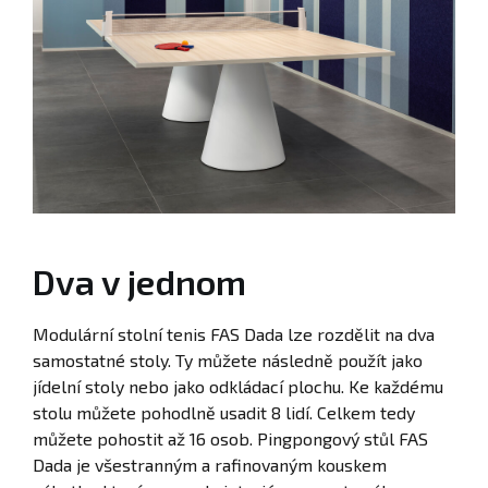
Dva v jednom
Modulární stolní tenis FAS Dada lze rozdělit na dva
samostatné stoly. Ty můžete následně použít jako
jídelní stoly nebo jako odkládací plochu. Ke každému
stolu můžete pohodlně usadit 8 lidí. Celkem tedy
můžete pohostit až 16 osob. Pingpongový stůl FAS
Dada je všestranným a rafinovaným kouskem