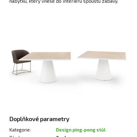
nábytku, který vnese do interiéru spoustu zábavy.
Doplňkové parametry
Kategorie
:
Design ping-pong stůl