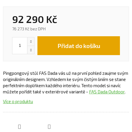
92 290 Kč
76 273 Kč bez DPH
Přidat do košíku
Pingpongový stůl FAS Dada vás už na první pohled zaujme svým
originálním designem. Vzhledem ke svým čistým liniím se stane
perfektním doplňkem každého interiéru. Tento model si navíc
můžete pořídit také v exteriérové variantě -
FAS Dada Outdoor
.
Více o produktu