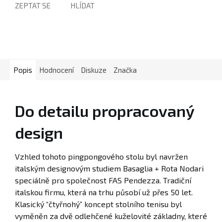
ZEPTAT SE
HLÍDAT
Popis
Hodnocení
Diskuze
Značka
Do detailu propracovaný
design
Vzhled tohoto pingpongového stolu byl navržen
italským designovým studiem Basaglia + Rota Nodari
speciálně pro společnost FAS Pendezza. Tradiční
italskou firmu, která na trhu působí už přes 50 let.
Klasický “čtyřnohý” koncept stolního tenisu byl
vyměněn za dvě odlehčené kuželovité základny, které