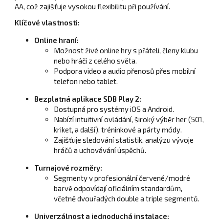
AA, což zajišťuje vysokou flexibilitu při používání.
Klíčové vlastnosti:
Online hraní:
Možnost živé online hry s přáteli, členy klubu
nebo hráči z celého světa.
Podpora video a audio přenosů přes mobilní
telefon nebo tablet.
Bezplatná aplikace SDB Play 2:
Dostupná pro systémy iOS a Android.
Nabízí intuitivní ovládání, široký výběr her (501,
kriket, a další), tréninkové a párty módy.
Zajišťuje sledování statistik, analýzu vývoje
hráčů a uchovávání úspěchů.
Turnajové rozměry:
Segmenty v profesionální červené/modré
barvě odpovídají oficiálním standardům,
včetně dvouřadých double a triple segmentů.
Univerzálnost a jednoduchá instalace: