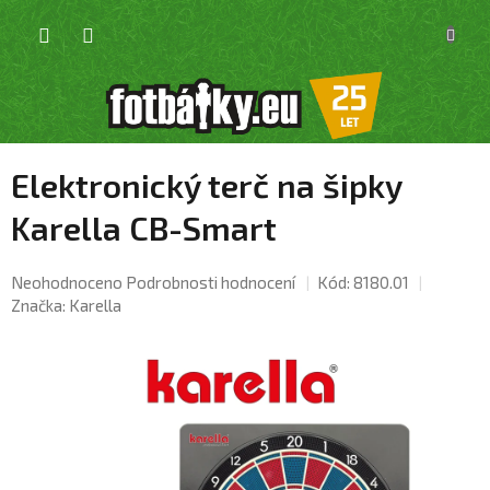
Přejít
NÁKU
na
KOŠÍK
obsah
Elektronický terč na šipky
Karella CB-Smart
Průměrné
Neohodnoceno
Podrobnosti hodnocení
Kód:
8180.01
hodnocení
Značka:
Karella
produktu
je
0,0
z
5
hvězdiček.