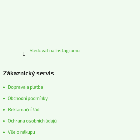
t
í
Sledovat na Instagramu
Zákaznický servis
Doprava a platba
Obchodní podmínky
Reklamační řád
Ochrana osobních údajů
Vše o nákupu