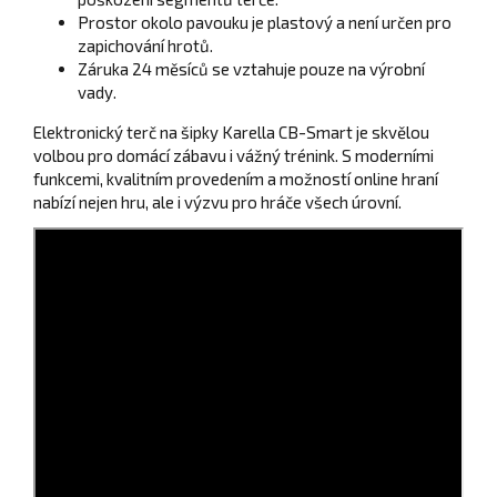
Prostor okolo pavouku je plastový a není určen pro
zapichování hrotů.
Záruka 24 měsíců se vztahuje pouze na výrobní
vady.
Elektronický terč na šipky Karella CB-Smart je skvělou
volbou pro domácí zábavu i vážný trénink. S moderními
funkcemi, kvalitním provedením a možností online hraní
nabízí nejen hru, ale i výzvu pro hráče všech úrovní.