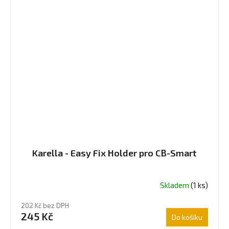
Karella - Easy Fix Holder pro CB-Smart
Skladem
(1 ks)
202 Kč bez DPH
245 Kč
Do košíku