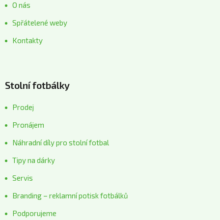
O nás
Spřátelené weby
Kontakty
Stolní fotbálky
Prodej
Pronájem
Náhradní díly pro stolní fotbal
Tipy na dárky
Servis
Branding – reklamní potisk fotbálků
Podporujeme