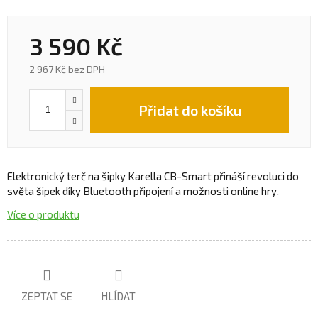
3 590 Kč
2 967 Kč bez DPH
Přidat do košíku
Elektronický terč na šipky Karella CB-Smart přináší revoluci do
světa šipek díky Bluetooth připojení a možnosti online hry.
Více o produktu
ZEPTAT SE
HLÍDAT