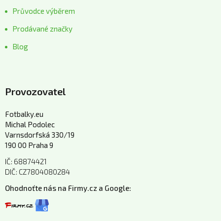
Průvodce výběrem
Prodávané značky
Blog
Provozovatel
Fotbalky.eu
Michal Podolec
Varnsdorfská 330/19
190 00 Praha 9
IČ: 68874421
DIČ: CZ7804080284
Ohodnoťte nás na Firmy.cz a Google: