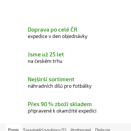
Doprava po celé ČR
expedice v den objednávky
Jsme už 25 let
na českém trhu
Nejširší sortiment
náhradních dílů pro fotbálky
Přes 90 % zboží skladem
připravené k okamžité expedici
Popis
Související soubory (1)
Hodnocení
Diskuze