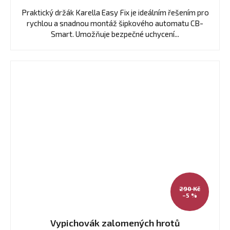
Praktický držák Karella Easy Fix je ideálním řešením pro
rychlou a snadnou montáž šipkového automatu CB-
Smart. Umožňuje bezpečné uchycení...
290 Kč
–5 %
Vypichovák zalomených hrotů