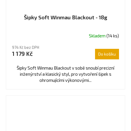
Šipky Soft Winmau Blackout - 18g
Skladem
(14 ks)
974 Kč bez DPH
1 179 Kč
Do košíku
Šipky Soft Winmau Blackout v sobě snoubí precizní
inženýrství a klasický styl, pro vytvoření šipek s
ohromujícími výkonovými...