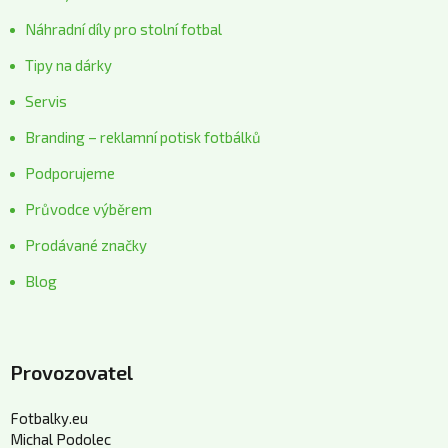
Náhradní díly pro stolní fotbal
Tipy na dárky
Servis
Branding – reklamní potisk fotbálků
Podporujeme
Průvodce výběrem
Prodávané značky
Blog
Provozovatel
Fotbalky.eu
Michal Podolec