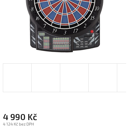
4 990 Kč
4 124 Kč bez DPH