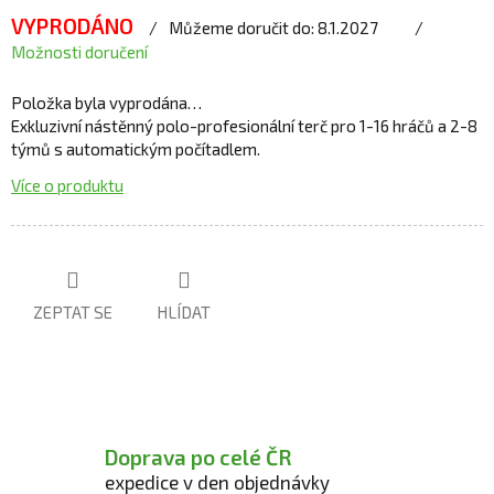
VYPRODÁNO
Můžeme doručit do:
8.1.2027
Možnosti doručení
Položka byla vyprodána…
Exkluzivní nástěnný polo-profesionální terč pro 1-16 hráčů a 2-8
týmů s automatickým počítadlem.
Více o produktu
ZEPTAT SE
HLÍDAT
Doprava po celé ČR
expedice v den objednávky