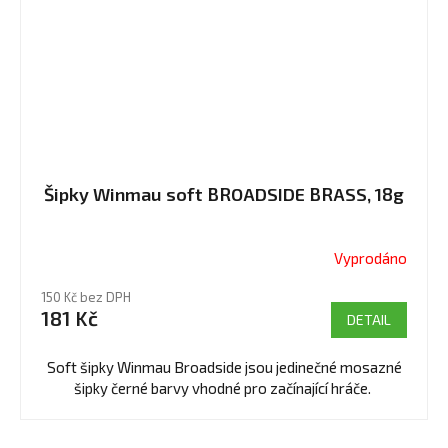
Šipky Winmau soft BROADSIDE BRASS, 18g
Vyprodáno
150 Kč bez DPH
181 Kč
DETAIL
Soft šipky Winmau Broadside jsou jedinečné mosazné
šipky černé barvy vhodné pro začínající hráče.