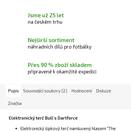
Jsme už 25 let
na českém trhu
Nejširší sortiment
náhradních dílů pro fotbálky
Přes 90 % zboží skladem
připravené k okamžité expedici
Popis
Související soubory (2)
Hodnocení
Diskuze
Značka
Elektronický terč Bull's Dartforce
Elektronický šipkový terč namluvený hlasem "The