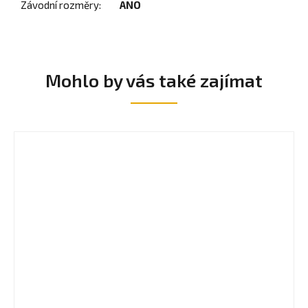
Závodní rozměry
:
ANO
Mohlo by vás také zajímat