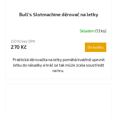
Bull's Slotmachine děrovač na letky
Skladem
(13 ks)
223 Kč bez DPH
270 Kč
Do košíku
Praktická děrovačka na letky pomáhá kvalitně upevnit
letku do násadky a hráč se tak může zcela soustředit
na hru.