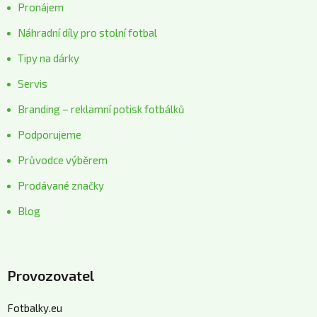
Pronájem
Náhradní díly pro stolní fotbal
Tipy na dárky
Servis
Branding – reklamní potisk fotbálků
Podporujeme
Průvodce výběrem
Prodávané značky
Blog
Provozovatel
Fotbalky.eu