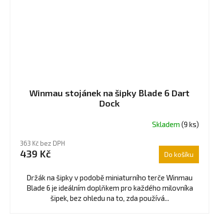
Winmau stojánek na šipky Blade 6 Dart
Dock
Skladem
(9 ks)
363 Kč bez DPH
439 Kč
Do košíku
Držák na šipky v podobě miniaturního terče Winmau
Blade 6 je ideálním doplňkem pro každého milovníka
šipek, bez ohledu na to, zda používá...