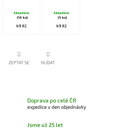
Skladem
Skladem
(10 ks)
(5 ks)
49 Kč
49 Kč
ZEPTAT SE
HLÍDAT
Doprava po celé ČR
expedice v den objednávky
Jsme už 25 let