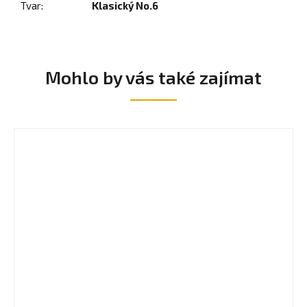
Tvar
:
Klasický No.6
Mohlo by vás také zajímat