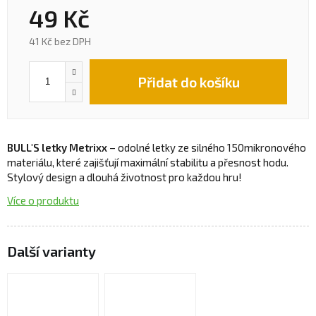
49 Kč
41 Kč bez DPH
Přidat do košíku
BULL'S letky Metrixx
– odolné letky ze silného 150mikronového
materiálu, které zajišťují maximální stabilitu a přesnost hodu.
Stylový design a dlouhá životnost pro každou hru!
Více o produktu