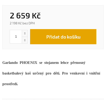
2 659 Kč
2 198 Kč bez DPH
Přidat do košíku
Garlando PHOENIX se stojanem
lehce přenosný
basketbalový koš určený pro děti. Pro venkovní i vnitřní
prostředí.