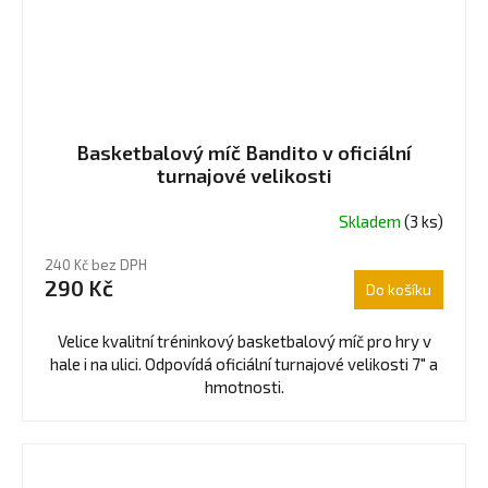
Basketbalový míč Bandito v oficiální
turnajové velikosti
Skladem
(3 ks)
240 Kč bez DPH
290 Kč
Do košíku
Velice kvalitní tréninkový basketbalový míč pro hry v
hale i na ulici. Odpovídá oficiální turnajové velikosti 7" a
hmotnosti.