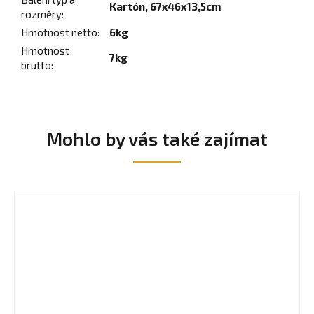
Kartón, 67x46x13,5cm
rozměry
:
Hmotnost netto
:
6kg
Hmotnost
7kg
brutto
:
Mohlo by vás také zajímat