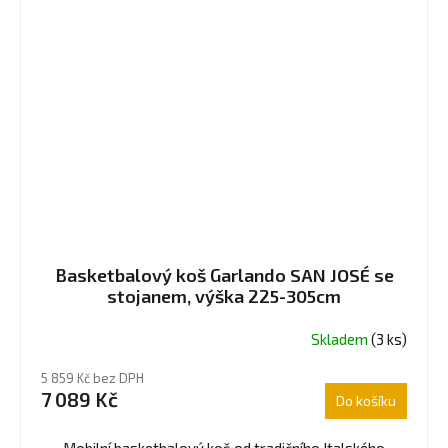
Basketbalový koš Garlando SAN JOSÉ se
stojanem, výška 225-305cm
Skladem
(3 ks)
5 859 Kč bez DPH
7 089 Kč
Do košíku