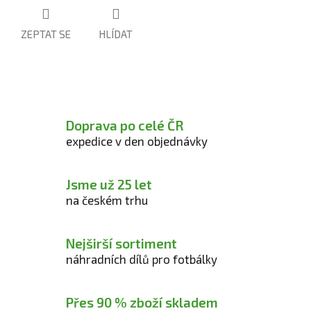
ZEPTAT SE
HLÍDAT
Doprava po celé ČR
expedice v den objednávky
Jsme už 25 let
na českém trhu
Nejširší sortiment
náhradních dílů pro fotbálky
Přes 90 % zboží skladem